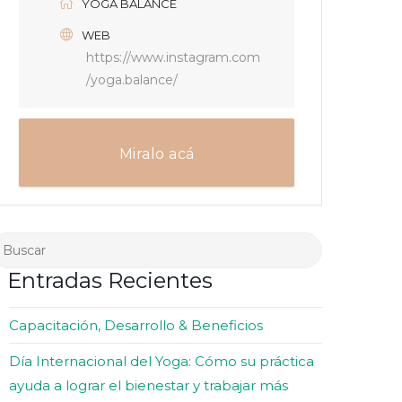
YOGA BALANCE
WEB
https://www.instagram.com
/yoga.balance/
Miralo acá
Entradas Recientes
Capacitación, Desarrollo & Beneficios
Día Internacional del Yoga: Cómo su práctica
ayuda a lograr el bienestar y trabajar más