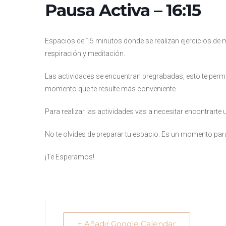
Pausa Activa – 16:15
Espacios de 15 minutos donde se realizan ejercicios de 
respiración y meditación.
Las actividades se encuentran pregrabadas, esto te permit
momento que te resulte más conveniente.
Para realizar las actividades vas a necesitar encontrarte
No te olvides de preparar tu espacio. Es un momento para
¡Te Esperamos!
+ Añadir Google Calendar