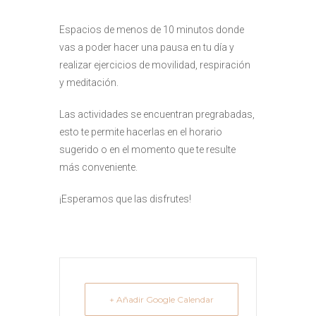
Espacios de menos de 10 minutos donde
vas a poder hacer una pausa en tu día y
realizar ejercicios de movilidad, respiración
y meditación.
Las actividades se encuentran pregrabadas,
esto te permite hacerlas en el horario
sugerido o en el momento que te resulte
más conveniente.
¡Esperamos que las disfrutes!
+ Añadir Google Calendar