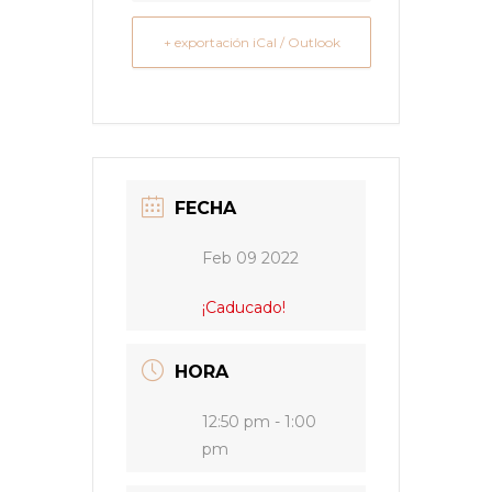
+ exportación iCal / Outlook
FECHA
Feb 09 2022
¡Caducado!
HORA
12:50 pm - 1:00
pm