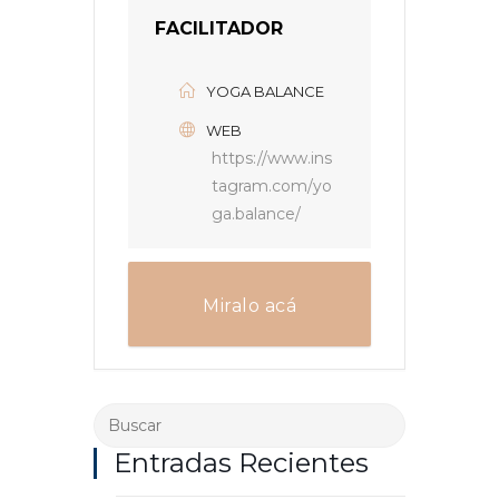
FACILITADOR
YOGA BALANCE
WEB
https://www.ins
tagram.com/yo
ga.balance/
Miralo acá
Entradas Recientes