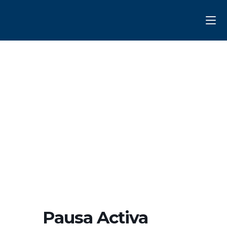
Saltar
al
contenido
Pausa Activa